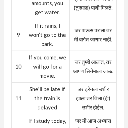
amounts, you
(तुम्हाला) पाणी मिळते.
get water.
If it rains, I
जर पाऊस पडला तर
9
won’t go to the
मी बागेत जाणार नाही.
park.
If you come, we
जर तुम्ही आलात, तर
10
will go for a
आपण सिनेमाला जाऊ.
movie.
She’ll be late if
जर ट्रेनला उशीर
11
the train is
झाला तर तिला (ही)
delayed
उशीर होईल.
If I study today,
जर मी आज अभ्यास