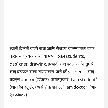
खाली दिलेली वाक्ये वाचा आणि रोजच्या बोलण्यामध्ये वापर
करायचा प्रयत्न करा. या मध्ये दिलेले students,
designer, drawing, इत्यादी शब्द बदला आणि तुमचे
शब्द वापरून वाक्य तयार करा. जसे की students शब्द
बदलून doctor (डॉक्टर), अशाप्रकारे ‘I am student’
(आय ऍम स्टुडंट) असे होऊ शकेल. ‘I am doctor’ (आय
ऍम डॉक्टर)