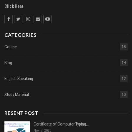
Click Hear
CATEGORIES
Course
18
Blog
14
English Speaking
12
Study Material
10
RESENT POST
Certificate of Computer Typing…
Nov 7, 2025