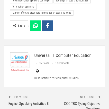
100 days english speaking course pdf
100 english speaking countries
101 english speaking
12 most effective preachers in the english-speaking world
Share
Universal IT Computer Education
55 Posts
0 Comments
Best Institute for computer studies
PREV POST
NEXT POST
English Speaking Activities 8
GCC TBC Typing Objective
Questions