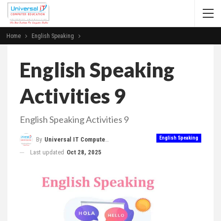
Home
English Speaking
English Speaking
Activities 9
English Speaking Activities 9
English Speaking
By
Universal IT Computer Education
Last updated
Oct 28, 2025