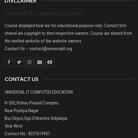
DISCLAIMER
Universal IT Computer Education
Course displayed hear are for educational purpose only .Contact Info
shared are copyright to their respective owners. Course are shared from
the verified website of the website owners.
Contact Us –
contact@universalit.org
CONTACT US
UNIVERSAL IT COMPUTER EDUCATION
H-202,Vishnu Prasad Complex ,
Near Pushpa Nagar
Bus Depot,Opp.Uttkarsha Vidyalaya.
Virar West
Contact No : 8237619957