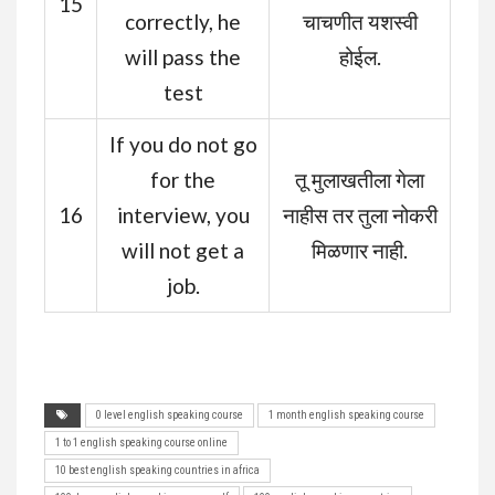
15
correctly, he
चाचणीत यशस्वी
will pass the
होईल.
test
If you do not go
for the
तू मुलाखतीला गेला
16
interview, you
नाहीस तर तुला नोकरी
will not get a
मिळणार नाही.
job.
0 level english speaking course
1 month english speaking course
1 to 1 english speaking course online
10 best english speaking countries in africa