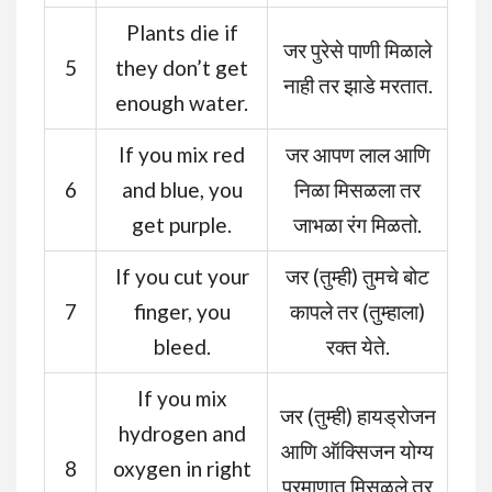
Plants die if
जर पुरेसे पाणी मिळाले
5
they don’t get
नाही तर झाडे मरतात.
enough water.
If you mix red
जर आपण लाल आणि
6
and blue, you
निळा मिसळला तर
get purple.
जाभळा रंग मिळतो.
If you cut your
जर (तुम्ही) तुमचे बोट
7
finger, you
कापले तर (तुम्हाला)
bleed.
रक्त येते.
If you mix
जर (तुम्ही) हायड्रोजन
hydrogen and
आणि ऑक्सिजन योग्य
8
oxygen in right
प्रमाणात मिसळले तर