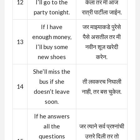
12
I’ll go to the
केला तर मी आज
party tonight.
रात्री पार्टीला जाईन.
If I have
जर माझ्याकडे पुरेसे
enough money,
पैसे असतील तर मी
13
I’ll buy some
नवीन शूज खरेदी
new shoes
करेन.
She’ll miss the
bus if she
ती लवकरच निघाली
14
doesn’t leave
नाही, तर बस चुकेल.
soon.
If he answers
all the
जर त्याने सर्व प्रश्नांची
questions
उत्तरे दिली तर तो